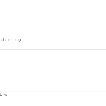
.
adas de blog.
tarios