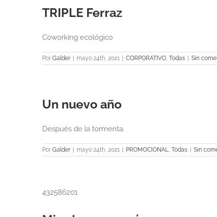
TRIPLE Ferraz
Coworking ecológico
Por
Galder
|
mayo 24th, 2021
|
CORPORATIVO
,
Todas
|
Sin come
Un nuevo año
Después de la tormenta.
Por
Galder
|
mayo 24th, 2021
|
PROMOCIONAL
,
Todas
|
Sin come
432586201