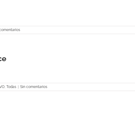
 comentarios
ce
VO
,
Todas
|
Sin comentarios