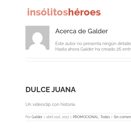
Saltar
al
contenido
Acerca de
Galder
Este autor no presenta ningún detalle
Hasta ahora Galder ha creado 26 entr
DULCE JUANA
Un videoclip con historia.
Por
Galder
|
abril 21st, 2017
|
PROMOCIONAL
,
Todas
|
Sin comen