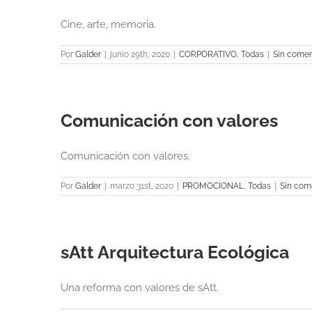
Cine, arte, memoria.
Por
Galder
|
junio 29th, 2020
|
CORPORATIVO
,
Todas
|
Sin comen
Comunicación con valores
Comunicación con valores.
Por
Galder
|
marzo 31st, 2020
|
PROMOCIONAL
,
Todas
|
Sin com
sAtt Arquitectura Ecológica
Una reforma con valores de sAtt.