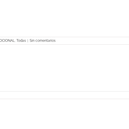
OCIONAL
,
Todas
|
Sin comentarios