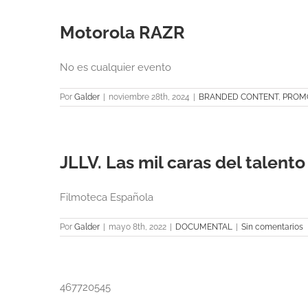
Motorola RAZR
No es cualquier evento
Por
Galder
|
noviembre 28th, 2024
|
BRANDED CONTENT
,
PROM
JLLV. Las mil caras del talento
Filmoteca Española
Por
Galder
|
mayo 8th, 2022
|
DOCUMENTAL
|
Sin comentarios
467720545