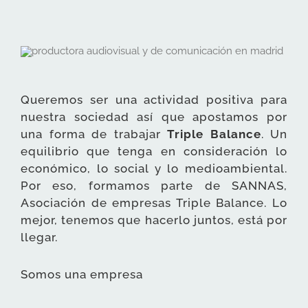
Queremos ser una actividad positiva para
nuestra sociedad así que apostamos por
una forma de trabajar
Triple Balance
. Un
equilibrio que tenga en consideración lo
económico, lo social y lo medioambiental.
Por eso, formamos parte de SANNAS,
Asociación de empresas Triple Balance. Lo
mejor, tenemos que hacerlo juntos, está por
llegar.
Somos una empresa