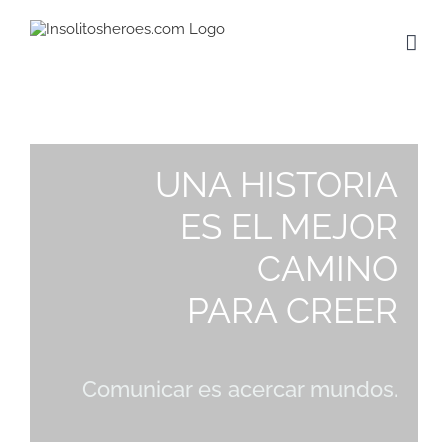
Saltar
al
contenido
UNA HISTORIA
ES EL MEJOR
CAMINO
PARA CREER
Comunicar es acercar mundos.